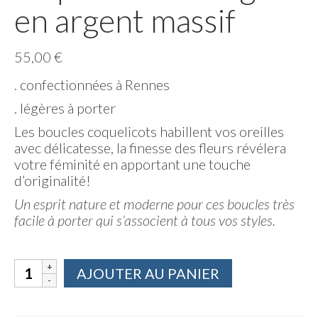
en argent massif
55,00
€
. confectionnées à Rennes
. légères à porter
Les boucles coquelicots habillent vos oreilles
avec délicatesse, la finesse des fleurs révélera
votre féminité en apportant une touche
d’originalité!
Un esprit nature et moderne pour ces boucles très
facile à porter qui s’associent à tous vos styles.
quantité
AJOUTER AU PANIER
de
Boucles
d'oreilles