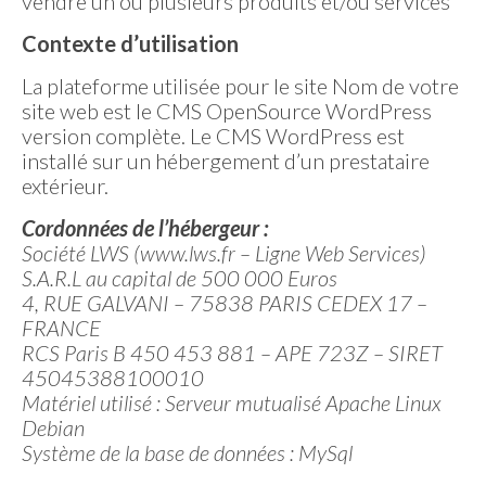
vendre un ou plusieurs produits et/ou services
Contexte d’utilisation
La plateforme utilisée pour le site Nom de votre
site web est le CMS OpenSource WordPress
version complète. Le CMS WordPress est
installé sur un hébergement d’un prestataire
extérieur.
Cordonnées de l’hébergeur :
Société LWS (www.lws.fr – Ligne Web Services)
S.A.R.L au capital de 500 000 Euros
4, RUE GALVANI – 75838 PARIS CEDEX 17 –
FRANCE
RCS Paris B 450 453 881 – APE 723Z – SIRET
45045388100010
Matériel utilisé : Serveur mutualisé Apache Linux
Debian
Système de la base de données : MySql