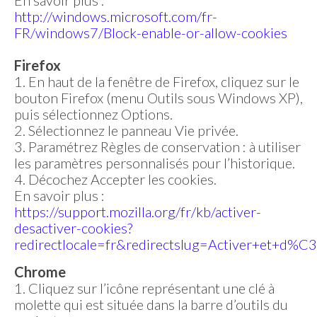
En savoir plus :
http://windows.microsoft.com/fr-
FR/windows7/Block-enable-or-allow-cookies
Firefox
1. En haut de la fenêtre de Firefox, cliquez sur le
bouton Firefox (menu Outils sous Windows XP),
puis sélectionnez Options.
2. Sélectionnez le panneau Vie privée.
3. Paramétrez Règles de conservation : à utiliser
les paramètres personnalisés pour l’historique.
4. Décochez Accepter les cookies.
En savoir plus :
https://support.mozilla.org/fr/kb/activer-
desactiver-cookies?
redirectlocale=fr&redirectslug=Activer+et+d%C
Chrome
1. Cliquez sur l’icône représentant une clé à
molette qui est située dans la barre d’outils du